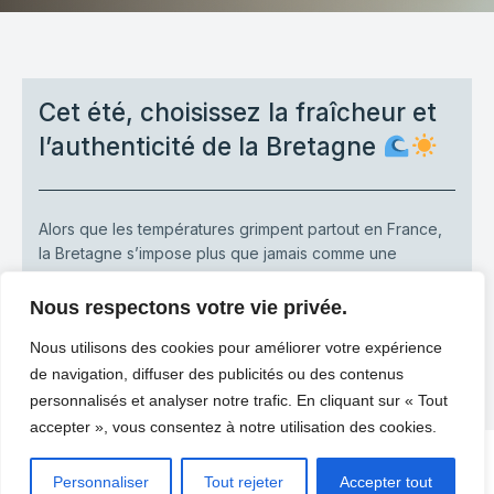
Cet été, choisissez la fraîcheur et
l’authenticité de la Bretagne
Alors que les températures grimpent partout en France,
la Bretagne s’impose plus que jamais comme une
destination idéale pour profiter[…]
Nous respectons votre vie privée.
-
Heaven Home
juin 25, 2026
Nous utilisons des cookies pour améliorer votre expérience
LIRE PLUS
de navigation, diffuser des publicités ou des contenus
personnalisés et analyser notre trafic. En cliquant sur « Tout
accepter », vous consentez à notre utilisation des cookies.
© 2026 Heaven home. Created with
using
Personnaliser
Tout rejeter
Accepter tout
WordPress and
Kubio