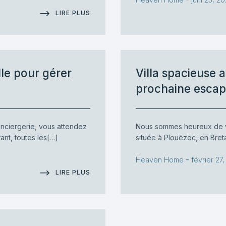
LIRE PLUS
lle pour gérer
Villa spacieuse 
prochaine escap
onciergerie, vous attendez
Nous sommes heureux de v
ant, toutes les[…]
située à Plouézec, en Bre
-
Heaven Home
février 27
LIRE PLUS