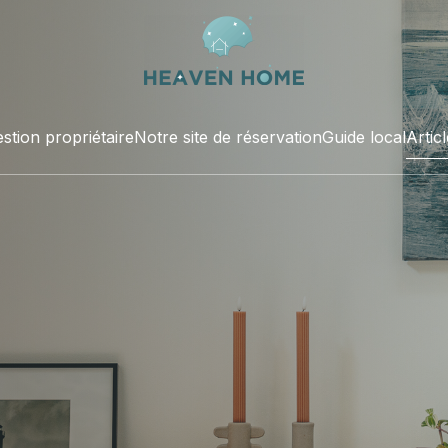
stion propriétaire
Notre site de réservation
Guide local
Artic