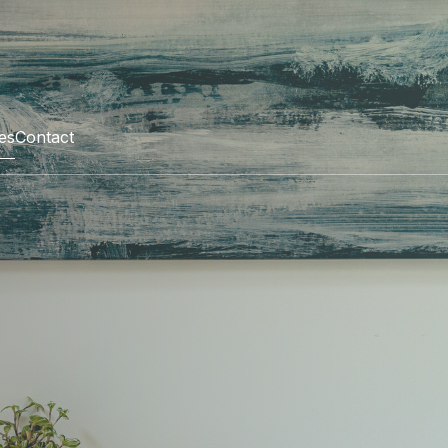
les
Contact