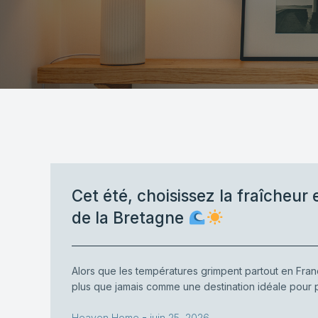
Cet été, choisissez la fraîcheur e
de la Bretagne
Alors que les températures grimpent partout en Fran
plus que jamais comme une destination idéale pour p
-
Heaven Home
juin 25, 2026