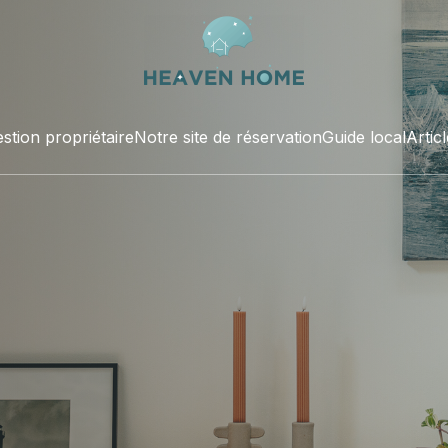
stion propriétaire
Notre site de réservation
Guide local
Artic