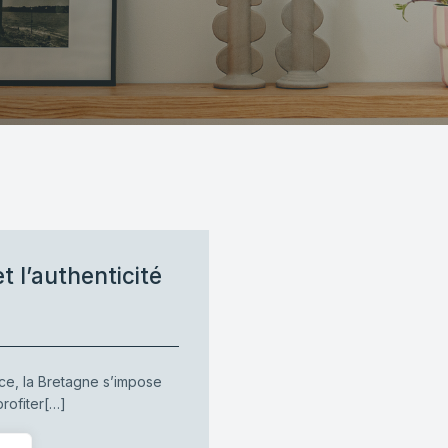
t l’authenticité
ce, la Bretagne s’impose
rofiter[…]