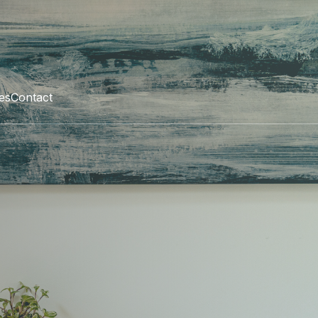
les
Contact