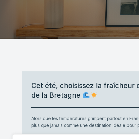
Cet été, choisissez la fraîcheur e
de la Bretagne
Alors que les températures grimpent partout en Fran
plus que jamais comme une destination idéale pour p
-
Heaven Home
juin 25, 2026