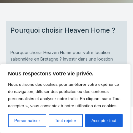
Pourquoi choisir Heaven Home ?
Pourquoi choisir Heaven Home pour votre location
saisonnière en Bretagne ? Investir dans une location
courte durée est une opportunité[…]
Nous respectons votre vie privée.
-
Heaven Home
novembre 18, 2025
Nous utilisons des cookies pour améliorer votre expérience
LIRE PLUS
de navigation, diffuser des publicités ou des contenus
personnalisés et analyser notre trafic. En cliquant sur « Tout
accepter », vous consentez à notre utilisation des cookies.
© 2026 Heaven home. Created with
using
Personnaliser
Tout rejeter
Accepter tout
WordPress and
Kubio