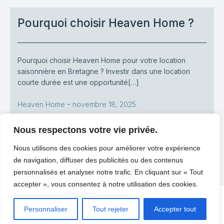
Pourquoi choisir Heaven Home ?
Pourquoi choisir Heaven Home pour votre location
saisonnière en Bretagne ? Investir dans une location
courte durée est une opportunité[…]
-
Heaven Home
novembre 18, 2025
LIRE PLUS
Nous respectons votre vie privée.
Nous utilisons des cookies pour améliorer votre expérience
1
2
3
PRÉCÉDENT
SUIVANT
de navigation, diffuser des publicités ou des contenus
personnalisés et analyser notre trafic. En cliquant sur « Tout
accepter », vous consentez à notre utilisation des cookies.
© 2026 Heaven home. Created with
using
Personnaliser
Tout rejeter
Accepter tout
WordPress and
Kubio