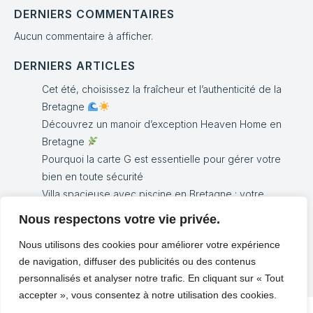
DERNIERS COMMENTAIRES
Aucun commentaire à afficher.
DERNIERS ARTICLES
Cet été, choisissez la fraîcheur et l’authenticité de la
Bretagne
Découvrez un manoir d’exception Heaven Home en
Bretagne
Pourquoi la carte G est essentielle pour gérer votre
bien en toute sécurité
Villa spacieuse avec piscine en Bretagne : votre
prochaine escapade en Bretagne
Nous respectons votre vie privée.
Découvrez notre nouvelle maison à Perros-Guirec :
Nous utilisons des cookies pour améliorer votre expérience
confort, charme et proximité du littoral
de navigation, diffuser des publicités ou des contenus
personnalisés et analyser notre trafic. En cliquant sur « Tout
accepter », vous consentez à notre utilisation des cookies.