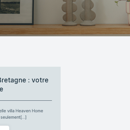
Bretagne : votre
e
lle villa Heaven Home
s seulement[…]