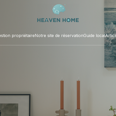
stion propriétaire
Notre site de réservation
Guide local
Artic