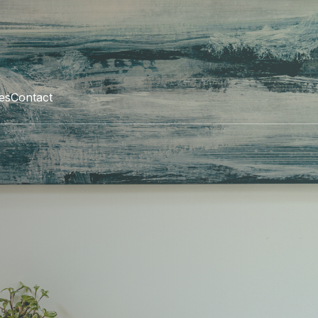
les
Contact