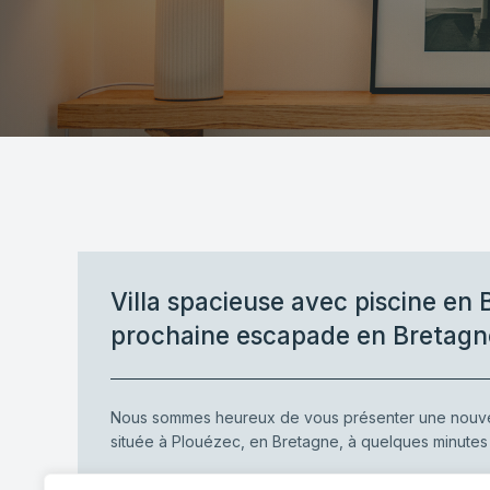
Villa spacieuse avec piscine en 
prochaine escapade en Bretagn
Nous sommes heureux de vous présenter une nouve
située à Plouézec, en Bretagne, à quelques minute
-
Heaven Home
février 27, 2026